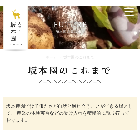
ホーム
＞ 坂本園のこれまで
坂本園のこれまで
坂本農園では子供たちが自然と触れ合うことができる場とし
て、
農業の体験実習などの受け入れを積極的に執り行って
おります。