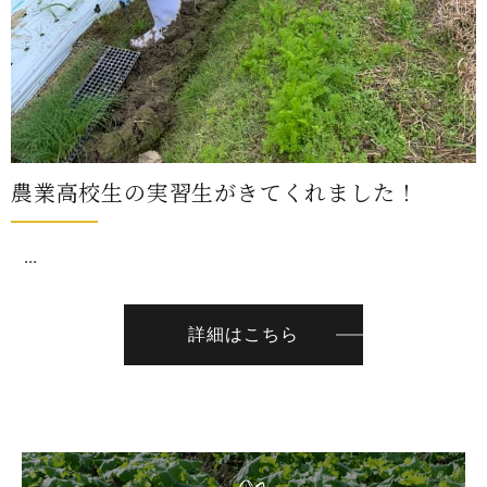
農業高校生の実習生がきてくれました！
...
詳細はこちら
坂本園のこれから